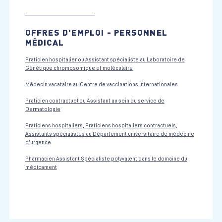
OFFRES D'EMPLOI - PERSONNEL
MÉDICAL
Praticien hospitalier ou Assistant spécialiste au Laboratoire de
Génétique chromosomique et moléculaire
Médecin vacataire au Centre de vaccinations internationales
Praticien contractuel ou Assistant au sein du service de
Dermatologie
Praticiens hospitaliers, Praticiens hospitaliers contractuels,
Assistants spécialistes au Département universitaire de médecine
d’urgence
Pharmacien Assistant Spécialiste polyvalent dans le domaine du
médicament