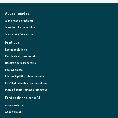
Accès rapides
Je me rends à l'hôpital
Je recherche un service
Je souhaite faire un don
Pratique
Les associations
L’Amicale du personnel
Horaires de la trésorerie
Les syndicats
L'index égalité professionnelle
Les 10 plus hautes rémunérations
Plan d'égalité Femmes / Hommes
Professionnels du CHU
Accès webmail
Accès distant