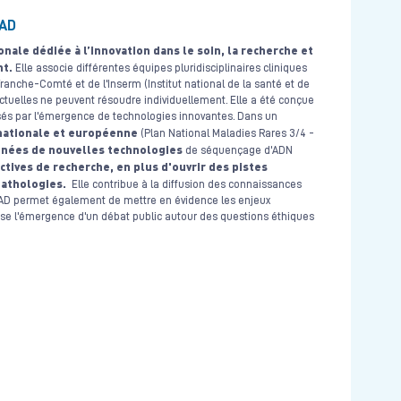
LAD
ale dédiée à l’innovation dans le soin, la recherche et
nt.
Elle associe différentes équipes pluridisciplinaires cliniques
anche-Comté et de l'Inserm (Institut national de la santé et de
ctuelles ne peuvent résoudre individuellement. Elle a été conçue
usés par l'émergence de technologies innovantes. Dans un
 nationale et européenne
(Plan National Maladies Rares 3/4 -
années de nouvelles technologies
de séquençage d'ADN
tives de recherche, en plus d'ouvrir des pistes
pathologies.
Elle contribue à la diffusion des connaissances
SLAD permet également de mettre en évidence les enjeux
ise l'émergence d'un débat public autour des questions éthiques