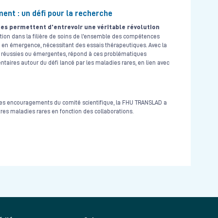
nt : un défi pour la recherche
es permettent d'entrevoir une véritable révolution
ration dans la filière de soins de l'ensemble des compétences
 en émergence, nécessitant des essais thérapeutiques. Avec la
es réussies ou émergentes, répond à ces problématiques
ires autour du défi lancé par les maladies rares, en lien avec
es encouragements du comité scientifique, la FHU TRANSLAD a
es maladies rares en fonction des collaborations.