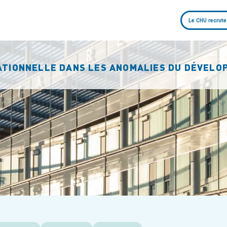
Le CHU recrute
ATIONNELLE DANS LES ANOMALIES DU DÉVEL