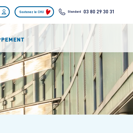
03 80 29 30 31
Standard
Soutenez le CHU
OPPEMENT