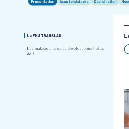
Présentation
Axes fondateurs
Coordination
Nou
L
La FHU TRANSLAD
Les maladies rares du développement et au
delà