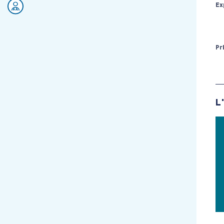
Ex
Rejoignez nos équipes
Pr
L