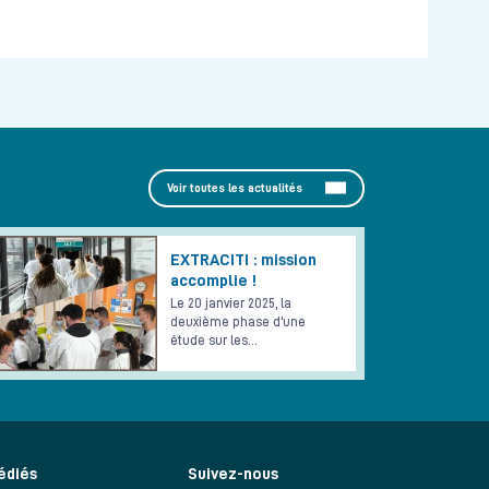
Voir toutes les actualités
EXTRACITI : mission
accomplie !
Le 20 janvier 2025, la
deuxième phase d'une
étude sur les…
édiés
Suivez-nous