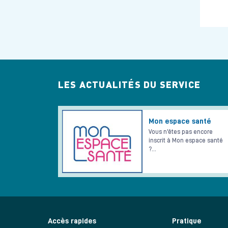
LES ACTUALITÉS DU SERVICE
Mon espace santé
Vous n'êtes pas encore
inscrit à Mon espace santé
?…
Accès rapides
Pratique