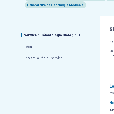
Laboratoire de Génomique Médicale
S
Service d'Hématologie Biologique
Se
L’équipe
Le 
mal
Les actualités du service
Lo
Rez
Ho
Ac