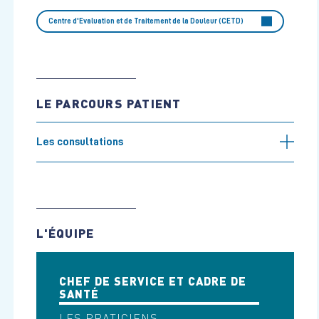
Centre d'Evaluation et de Traitement de la Douleur (CETD)
LE PARCOURS PATIENT
Les consultations
L'ÉQUIPE
CHEF DE SERVICE ET CADRE DE
SANTÉ
LES PRATICIENS