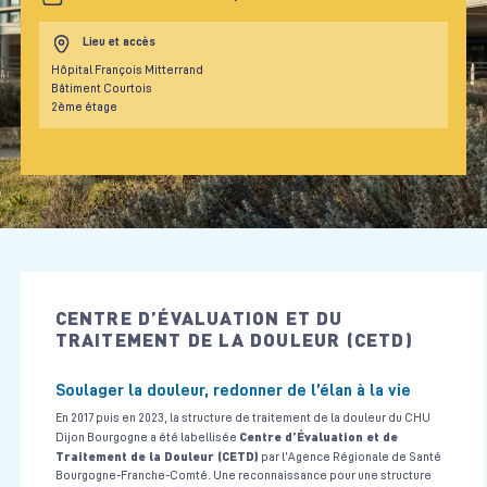
Lieu et accès
Hôpital François Mitterrand
Bâtiment Courtois
2ème étage
CENTRE D’ÉVALUATION ET DU
TRAITEMENT DE LA DOULEUR (CETD)
Soulager la douleur, redonner de l’élan à la vie
En 2017 puis en 2023, la structure de traitement de la douleur du CHU
Centre d’Évaluation et de
Dijon Bourgogne a été labellisée
Traitement de la Douleur (CETD)
par l’Agence Régionale de Santé
Bourgogne-Franche-Comté. Une reconnaissance pour une structure