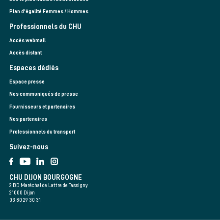
Plan d'égalité Femmes / Hommes
Professionnels du CHU
Accès webmail
Accès distant
Espaces dédiés
Espace presse
Nos communiqués de presse
Fournisseurs et partenaires
Nos partenaires
Professionnels du transport
Suivez-nous
CHU DIJON BOURGOGNE
2 BD Maréchal de Lattre de Tassigny
21000 Dijon
03 80 29 30 31