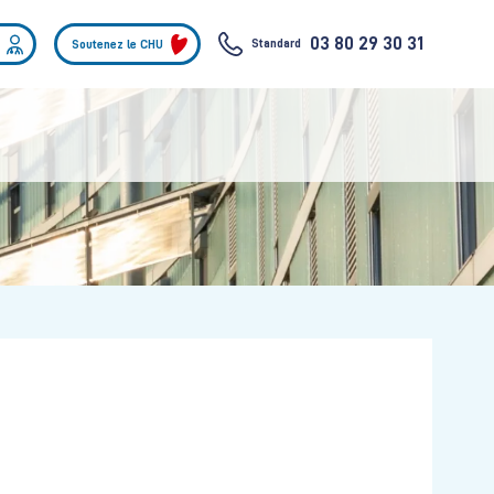
03 80 29 30 31
Standard
Soutenez le CHU