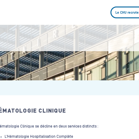
Le CHU recrute
ÉMATOLOGIE CLINIQUE
ématologie Clinique se décline en deux services distincts :
L'Hématologie Hospitalisation Complète