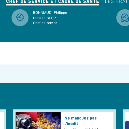
CHEF DE SERVICE ET CADRE DE SANTÉ
LES PRAT
BONNIAUD
Philippe
PROFESSEUR
Chef de service
Ne manquez pas
l'inédit