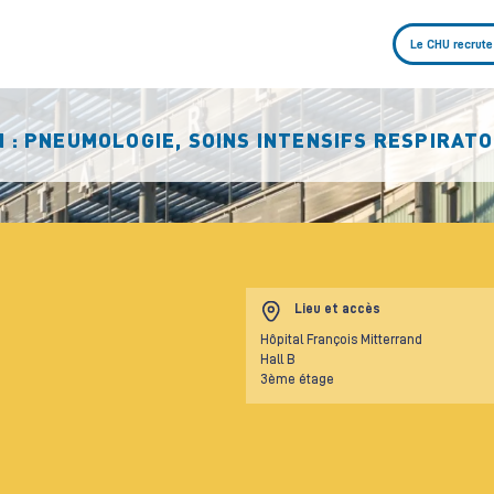
Le CHU recrute
N : PNEUMOLOGIE, SOINS INTENSIFS RESPIRAT
Lieu et accès
Hôpital François Mitterrand
Hall B
3ème étage