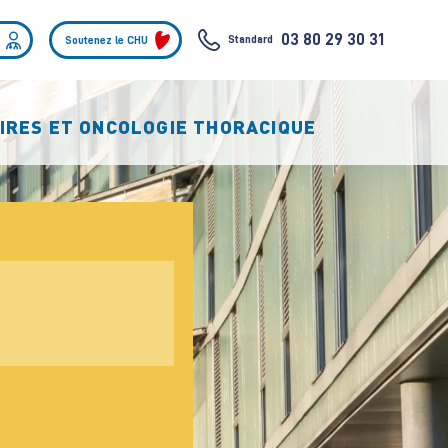
03 80 29 30 31
Standard
Soutenez le CHU
OIRES ET ONCOLOGIE THORACIQUE