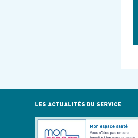
LES ACTUALITÉS DU SERVICE
Mon espace santé
Vous n'êtes pas encore
inscrit à Mon espace santé