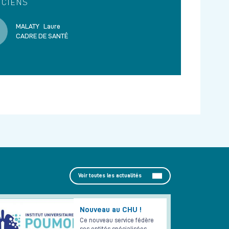
ICIENS
MALATY
Laure
CADRE DE SANTÉ
Voir toutes les actualités
Nouveau au CHU !
Ce nouveau service fédère
ses entités spécialisées