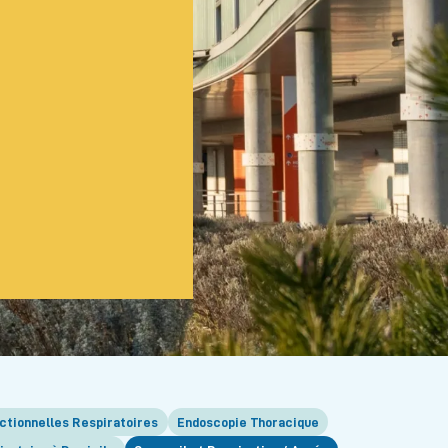
ctionnelles Respiratoires
Endoscopie Thoracique