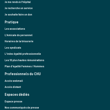
Je me rends à l'hôpital
Je recherche un service
Je souhaite faire un don
Pratique
Les associations
L’Amicale du personnel
Horaires de la trésorerie
Les syndicats
L'index égalité professionnelle
Les 10 plus hautes rémunérations
Plan d'égalité Femmes / Hommes
Professionnels du CHU
Accès webmail
Accès distant
Espaces dédiés
Espace presse
Nos communiqués de presse