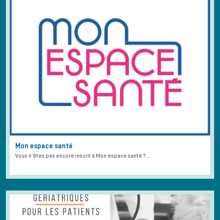
Mon espace santé
Vous n'êtes pas encore inscrit à Mon espace santé ?…