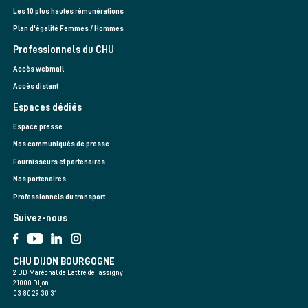
Les 10 plus hautes rémunérations
Plan d'égalité Femmes / Hommes
Professionnels du CHU
Accès webmail
Accès distant
Espaces dédiés
Espace presse
Nos communiqués de presse
Fournisseurs et partenaires
Nos partenaires
Professionnels du transport
Suivez-nous
CHU DIJON BOURGOGNE
2 BD Maréchal de Lattre de Tassigny
21000 Dijon
03 80 29 30 31