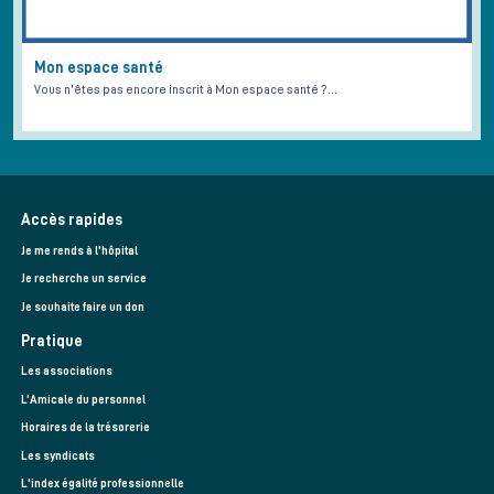
Mon espace santé
Vous n'êtes pas encore inscrit à Mon espace santé ?…
Accès rapides
Je me rends à l'hôpital
Je recherche un service
Je souhaite faire un don
Pratique
Les associations
L’Amicale du personnel
Horaires de la trésorerie
Les syndicats
L'index égalité professionnelle