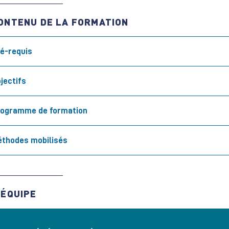
ONTENU DE LA FORMATION
é-requis
jectifs
rogramme de formation
thodes mobilisés
'ÉQUIPE