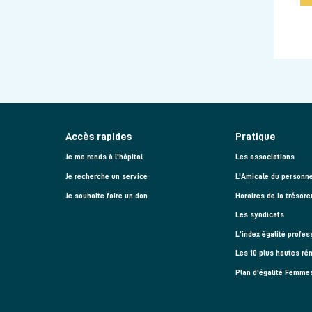
Accès rapides
Pratique
Je me rends à l'hôpital
Les associations
Je recherche un service
L’Amicale du personne
Je souhaite faire un don
Horaires de la trésore
Les syndicats
L'index égalité profes
Les 10 plus hautes ré
Plan d'égalité Femm