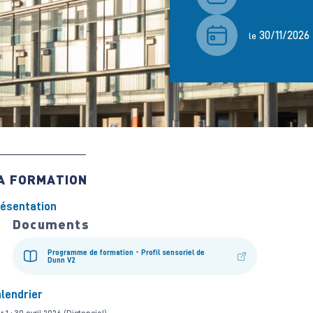
30/11/2026
le
A FORMATION
ésentation
Documents
Programme de formation - Profil sensoriel de
Dunn V2
lendrier