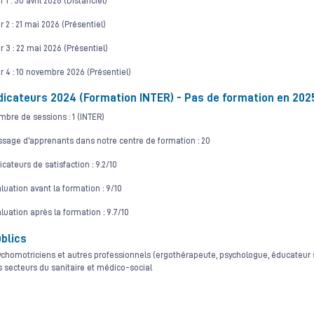
r 1 : 30 avril 2026 (Distanciel)
r 2 : 21 mai 2026 (Présentiel)
r 3 : 22 mai 2026 (Présentiel)
r 4 : 10 novembre 2026 (Présentiel)
dicateurs 2024 (Formation INTER) - Pas de formation en 202
bre de sessions : 1 (INTER)
sage d'apprenants dans notre centre de formation : 20
icateurs de satisfaction : 9.2/10
luation avant la formation : 9/10
luation après la formation : 9.7/10
blics
chomotriciens et autres professionnels (ergothérapeute, psychologue, éducateur spé
 secteurs du sanitaire et médico-social