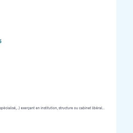
5
cialisé,…) exerçant en institution, structure ou cabinet libéral…