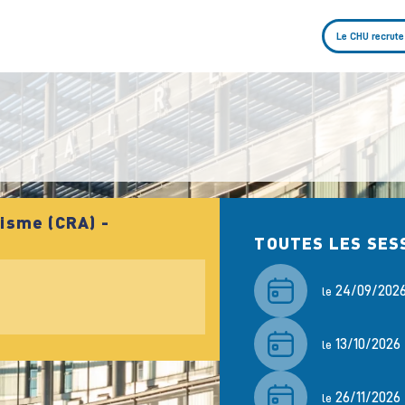
Le CHU recrute
isme (CRA) -
TOUTES LES SES
24/09/202
le
13/10/2026
le
26/11/2026
le