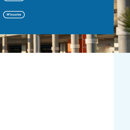
M'inscrire