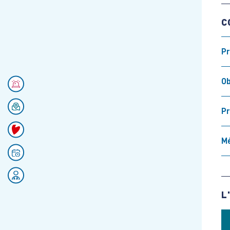
C
Pr
Ob
Numéros d'urgences
Se rendre au CHU
P
Faire un don
Mé
Prendre rendez-vous
Rejoignez nos équipes
L