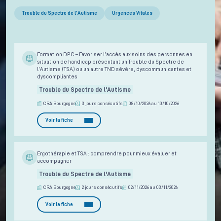
Trouble du Spectre de l'Autisme
Urgences Vitales
Formation DPC – Favoriser l’accès aux soins des personnes en
situation de handicap présentant un Trouble du Spectre de
l’Autisme (TSA) ou un autre TND sévère, dyscommunicantes et
dyscompliantes
Trouble du Spectre de l'Autisme
CRA Bourgogne
3 jours consécutifs
08/10/2026 au 10/10/2026
Voir la fiche
Ergothérapie et TSA : comprendre pour mieux évaluer et
accompagner
Trouble du Spectre de l'Autisme
CRA Bourgogne
2 jours consécutifs
02/11/2026 au 03/11/2026
Voir la fiche