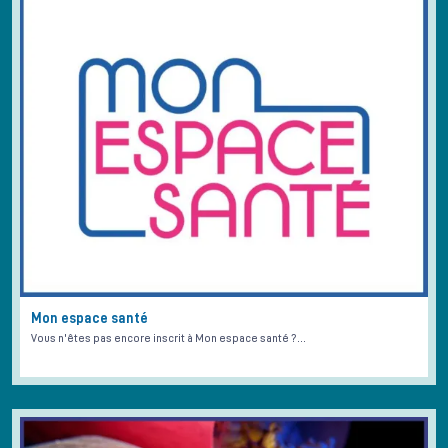
Mon espace santé
Vous n'êtes pas encore inscrit à Mon espace santé ?…