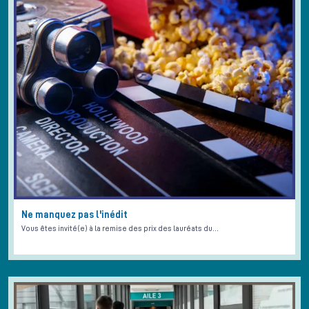
Ne manquez pas l'inédit
Vous êtes invité(e) à la remise des prix des lauréats du…