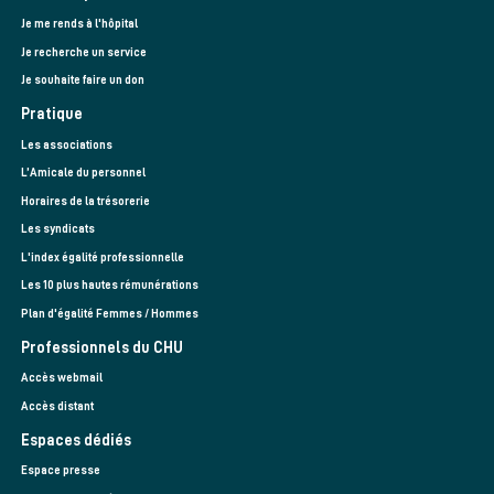
Je me rends à l'hôpital
Je recherche un service
Je souhaite faire un don
Pratique
Les associations
L’Amicale du personnel
Horaires de la trésorerie
Les syndicats
L'index égalité professionnelle
Les 10 plus hautes rémunérations
Plan d'égalité Femmes / Hommes
Professionnels du CHU
Accès webmail
Accès distant
Espaces dédiés
Espace presse