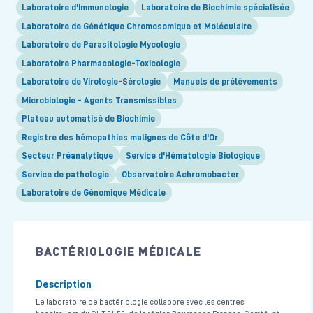
Laboratoire d'Immunologie
Laboratoire de Biochimie spécialisée
Laboratoire de Génétique Chromosomique et Moléculaire
Laboratoire de Parasitologie Mycologie
Laboratoire Pharmacologie-Toxicologie
Laboratoire de Virologie-Sérologie
Manuels de prélèvements
Microbiologie - Agents Transmissibles
Plateau automatisé de Biochimie
Registre des hémopathies malignes de Côte d'Or
Secteur Préanalytique
Service d'Hématologie Biologique
Service de pathologie
Observatoire Achromobacter
Laboratoire de Génomique Médicale
BACTÉRIOLOGIE MÉDICALE
Description
Le laboratoire de bactériologie collabore avec les centres