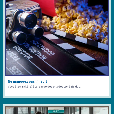
Ne manquez pas l'inédit
Vous êtes invité(e) à la remise des prix des lauréats du…