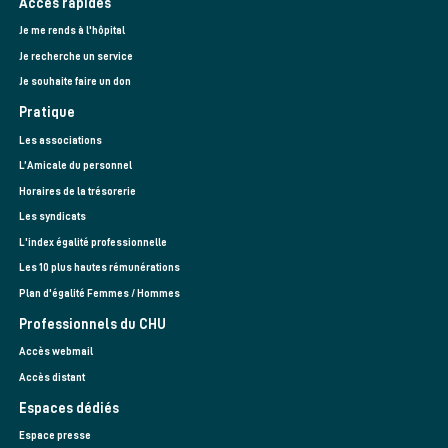
Accès rapides
Je me rends à l'hôpital
Je recherche un service
Je souhaite faire un don
Pratique
Les associations
L’Amicale du personnel
Horaires de la trésorerie
Les syndicats
L'index égalité professionnelle
Les 10 plus hautes rémunérations
Plan d'égalité Femmes / Hommes
Professionnels du CHU
Accès webmail
Accès distant
Espaces dédiés
Espace presse