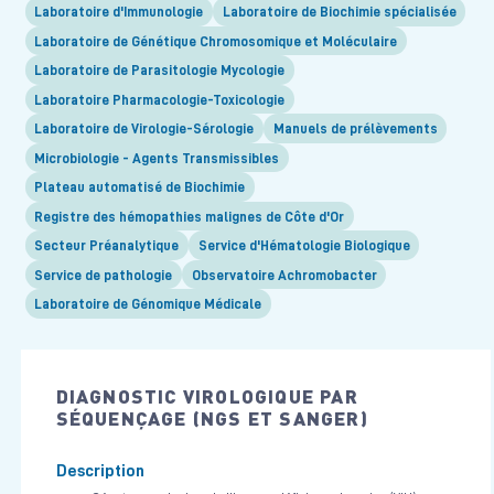
Laboratoire d'Immunologie
Laboratoire de Biochimie spécialisée
Laboratoire de Génétique Chromosomique et Moléculaire
Laboratoire de Parasitologie Mycologie
Laboratoire Pharmacologie-Toxicologie
Laboratoire de Virologie-Sérologie
Manuels de prélèvements
Microbiologie - Agents Transmissibles
Plateau automatisé de Biochimie
Registre des hémopathies malignes de Côte d'Or
Secteur Préanalytique
Service d'Hématologie Biologique
Service de pathologie
Observatoire Achromobacter
Laboratoire de Génomique Médicale
DIAGNOSTIC VIROLOGIQUE PAR
SÉQUENÇAGE (NGS ET SANGER)
Description