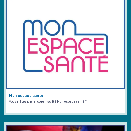
Mon espace santé
Vous n'êtes pas encore inscrit à Mon espace santé ?…