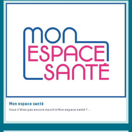
Mon espace santé
Vous n'êtes pas encore inscrit à Mon espace santé ?…