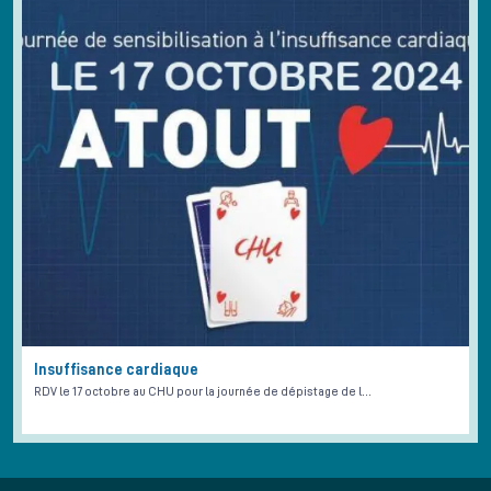
Insuffisance cardiaque
RDV le 17 octobre au CHU pour la journée de dépistage de l…