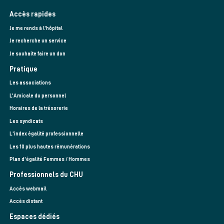
Accès rapides
Je me rends à l'hôpital
Je recherche un service
Je souhaite faire un don
Pratique
Les associations
L’Amicale du personnel
Horaires de la trésorerie
Les syndicats
L'index égalité professionnelle
Les 10 plus hautes rémunérations
Plan d'égalité Femmes / Hommes
Professionnels du CHU
Accès webmail
Accès distant
Espaces dédiés