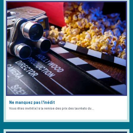
Ne manquez pas l'inédit
Vous êtes invité(e) à la remise des prix des lauréats du…