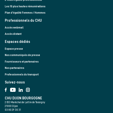
Les 10 plus hautes rémunérations
Plan d'égalité Femmes / Hommes
Professionnels du CHU
Accès webmail
Accès distant
Espaces dédiés
Espace presse
Nos communiqués de presse
Fournisseurs et partenaires
Nos partenaires
Professionnels du transport
Suivez-nous
CHU DIJON BOURGOGNE
2 BD Maréchal de Lattre de Tassigny
21000 Dijon
03 80 29 30 31