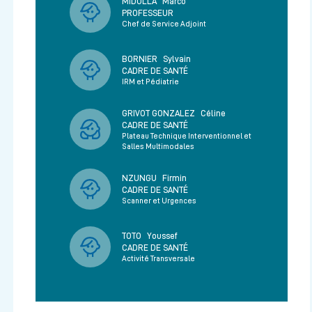
MIDULLA
Marco
PROFESSEUR
Chef de Service Adjoint
BORNIER
Sylvain
CADRE DE SANTÉ
IRM et Pédiatrie
GRIVOT GONZALEZ
Céline
CADRE DE SANTÉ
Plateau Technique Interventionnel et
Salles Multimodales
NZUNGU
Firmin
CADRE DE SANTÉ
Scanner et Urgences
TOTO
Youssef
CADRE DE SANTÉ
Activité Transversale