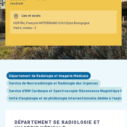
vendredi
Lieu et accès
HOPITAL François MITTERRAND CHU Dijon Bourgogne
Hall A, niveau - 2
Département de Radiologie et Imagerie Médicale
Service de Neuroradiologie et Radiologie des Urgences
Service d'IRM Cardiaque et Spectroscopie-Résonnance Magnétique Nuc
Unité d'angiologie et de phlébologie interventionnelle dédiée à l'explor
DÉPARTEMENT DE RADIOLOGIE ET