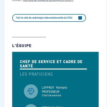
contact :
secretariat.imagerie.enfant@chu-dijon.fr
Voir le site de radiologie interventionnelle du CHU
L'ÉQUIPE
CHEF DE SERVICE ET CADRE DE
SANTÉ
LES PRATICIENS
LOFFROY
Romaric
PROFESSEUR
Chef de service