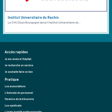
Institut Universitaire du Rachis
Le CHU Dijon Bourgogne lance l’Institut Universitaire du…
Accès rapides
Je me rends à l'hôpital
Je recherche un service
Je souhaite faire un don
Pratique
Les associations
L’Amicale du personnel
Horaires de la trésorerie
Les syndicats
L'index égalité professionnelle