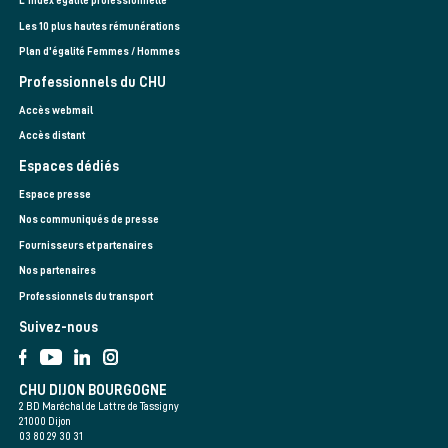
L'index égalité professionnelle
Les 10 plus hautes rémunérations
Plan d'égalité Femmes / Hommes
Professionnels du CHU
Accès webmail
Accès distant
Espaces dédiés
Espace presse
Nos communiqués de presse
Fournisseurs et partenaires
Nos partenaires
Professionnels du transport
Suivez-nous
CHU DIJON BOURGOGNE
2 BD Maréchal de Lattre de Tassigny
21000 Dijon
03 80 29 30 31