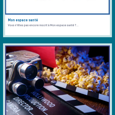
Mon espace santé
Vous n'êtes pas encore inscrit à Mon espace santé ?…