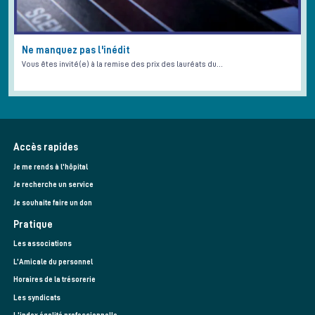
Ne manquez pas l'inédit
Vous êtes invité(e) à la remise des prix des lauréats du…
Accès rapides
Je me rends à l'hôpital
Je recherche un service
Je souhaite faire un don
Pratique
Les associations
L’Amicale du personnel
Horaires de la trésorerie
Les syndicats