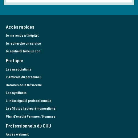
Accès rapides
Je me rends à l'hôpital
Je recherche un service
Je souhaite faire un don
Pratique
Les associations
L’Amicale du personnel
Horaires de la trésorerie
Les syndicats
L'index égalité professionnelle
Les 10 plus hautes rémunérations
Plan d'égalité Femmes / Hommes
Professionnels du CHU
Accès webmail