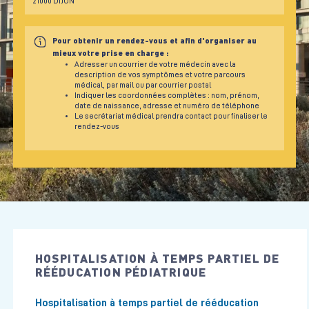
21000 DIJON
Pour obtenir un rendez-vous et afin d'organiser au
mieux votre prise en charge :
Adresser un courrier de votre médecin avec la
description de vos symptômes et votre parcours
médical, par mail ou par courrier postal
Indiquer les coordonnées complètes : nom, prénom,
date de naissance, adresse et numéro de téléphone
Le secrétariat médical prendra contact pour finaliser le
rendez-vous
HOSPITALISATION À TEMPS PARTIEL DE
RÉÉDUCATION PÉDIATRIQUE
Hospitalisation à temps partiel de rééducation