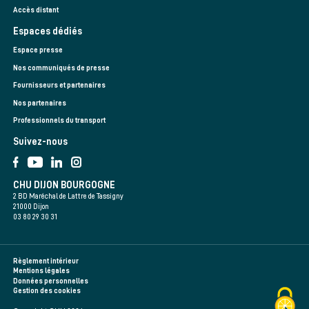
Accès distant
Espaces dédiés
Espace presse
Nos communiqués de presse
Fournisseurs et partenaires
Nos partenaires
Professionnels du transport
Suivez-nous
CHU DIJON BOURGOGNE
2 BD Maréchal de Lattre de Tassigny
21000 Dijon
03 80 29 30 31
Règlement intérieur
Mentions légales
Données personnelles
Gestion des cookies