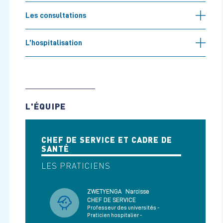
Les consultations
L’hospitalisation
L'ÉQUIPE
CHEF DE SERVICE ET CADRE DE
SANTÉ
LES PRATICIENS
ZWETYENGA
Narcisse
CHEF DE SERVICE
Professeur des universités -
Praticien hospitalier -