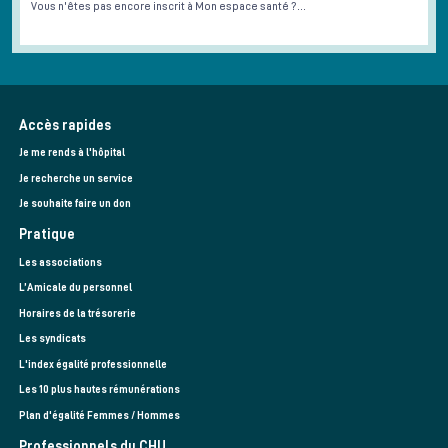
Vous n'êtes pas encore inscrit à Mon espace santé ?…
Accès rapides
Je me rends à l'hôpital
Je recherche un service
Je souhaite faire un don
Pratique
Les associations
L’Amicale du personnel
Horaires de la trésorerie
Les syndicats
L'index égalité professionnelle
Les 10 plus hautes rémunérations
Plan d'égalité Femmes / Hommes
Professionnels du CHU