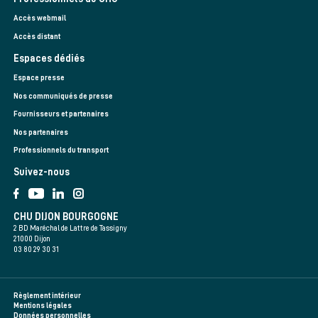
Accès webmail
Accès distant
Espaces dédiés
Espace presse
Nos communiqués de presse
Fournisseurs et partenaires
Nos partenaires
Professionnels du transport
Suivez-nous
CHU DIJON BOURGOGNE
2 BD Maréchal de Lattre de Tassigny
21000 Dijon
03 80 29 30 31
Règlement intérieur
Mentions légales
Données personnelles