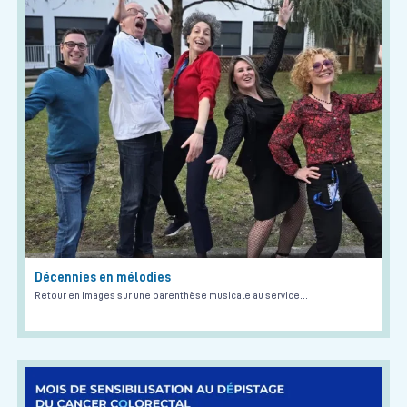
Décennies en mélodies
Retour en images sur une parenthèse musicale au service…