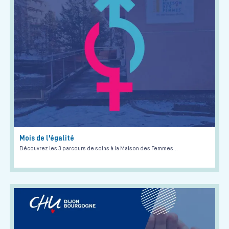
Mois de l'égalité
Découvrez les 3 parcours de soins à la Maison des Femmes…