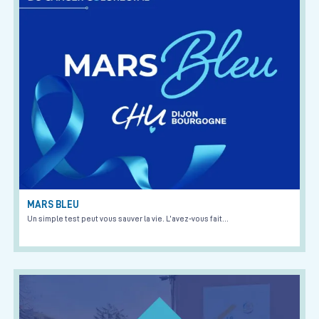
MARS BLEU
Un simple test peut vous sauver la vie. L’avez-vous fait…