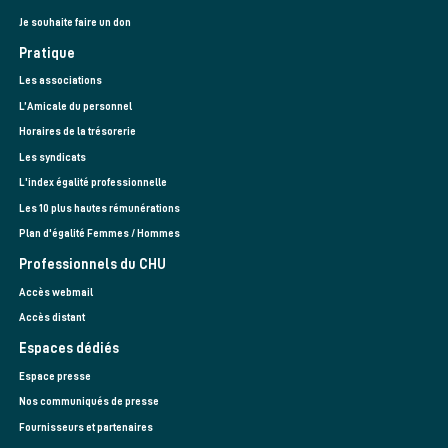
Je souhaite faire un don
Pratique
Les associations
L’Amicale du personnel
Horaires de la trésorerie
Les syndicats
L'index égalité professionnelle
Les 10 plus hautes rémunérations
Plan d'égalité Femmes / Hommes
Professionnels du CHU
Accès webmail
Accès distant
Espaces dédiés
Espace presse
Nos communiqués de presse
Fournisseurs et partenaires