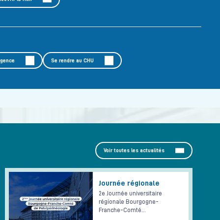
rgence
Se rendre au CHU
Voir toutes les actualités
Journée régionale
2e Journée universitaire
régionale Bourgogne-
Franche-Comté…