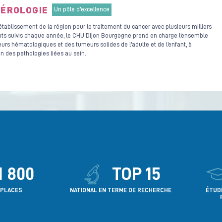
ÉROLOGIE
Un pôle d'excellence
tablissement de la région pour le traitement du cancer avec plusieurs milliers
nts suivis chaque année, le CHU Dijon Bourgogne prend en charge l’ensemble
urs hématologiques et des tumeurs solides de l’adulte et de l’enfant, à
on des pathologies liées au sein.
1 800
TOP 15
 PLACES
NATIONAL EN TERME DE RECHERCHE
ÉTUD