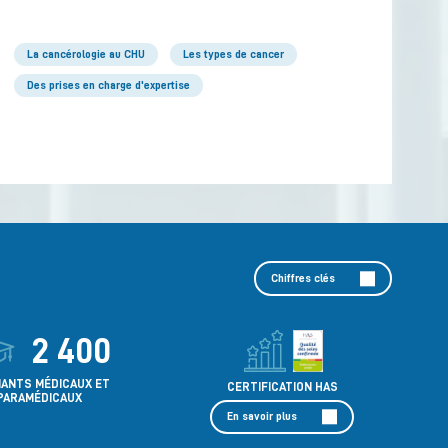
La cancérologie au CHU
Les types de cancer
Des prises en charge d'expertise
Chiffres clés
2 400
IANTS MÉDICAUX ET
CERTIFICATION HAS
PARAMÉDICAUX
En savoir plus