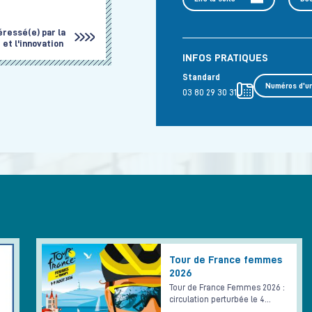
éressé(e) par la
et l'innovation
INFOS PRATIQUES
Standard
Numéros d'u
03 80 29 30 31
Tour de France femmes
2026
Tour de France Femmes 2026 :
circulation perturbée le 4…