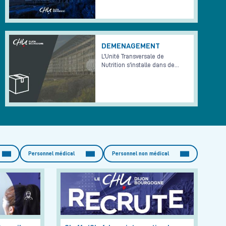
DEMENAGEMENT
L’Unité Transversale de
Nutrition s’installe dans de…
Personnel médical
Personnel non médical