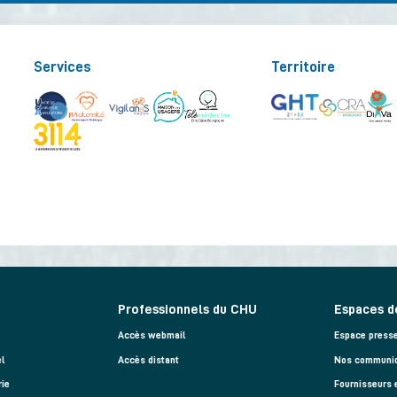
Services
Territoire
Professionnels du CHU
Espaces d
Accès webmail
Espace press
l
Accès distant
Nos communiq
rie
Fournisseurs 