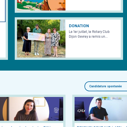
DONATION
Le 1er juillet, le Rotary Club
Dijon Gevrey a remis un…
Candidature spontanée