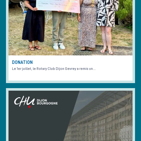
DONATION
Le 1er juillet, le Rotary Club Dijon Gevrey a remis un…