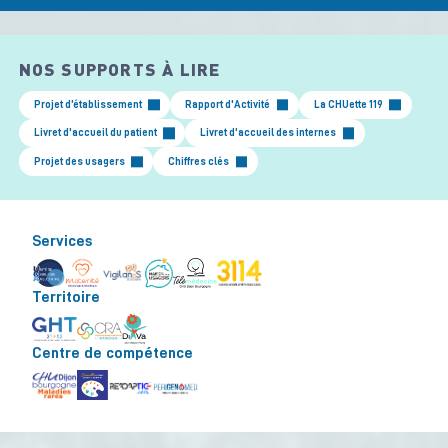
NOS SUPPORTS À LIRE
Projet d’établissement
Rapport d'Activité
La CHUette 119
Livret d'accueil du patient
Livret d'accueil des internes
Projet des usagers
Chiffres clés
Services
Territoire
Centre de compétence