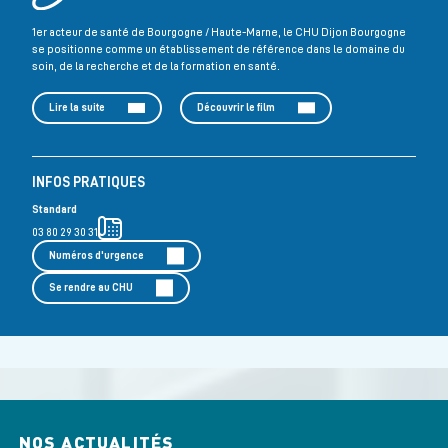
1er acteur de santé de Bourgogne / Haute-Marne, le CHU Dijon Bourgogne
se positionne comme un établissement de référence dans le domaine du
soin, de la recherche et de la formation en santé.
Lire la suite
Découvrir le film
INFOS PRATIQUES
Standard
03 80 29 30 31
Numéros d'urgence
Se rendre au CHU
NOS ACTUALITÉS