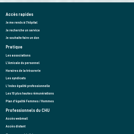
Accès rapides
Je me rends à l'hôpital
Je recherche un service
Je souhaite faire un don
Pratique
Les associations
L’Amicale du personnel
Horaires de la trésorerie
Les syndicats
L'index égalité professionnelle
Les 10 plus hautes rémunérations
Plan d'égalité Femmes / Hommes
Professionnels du CHU
Accès webmail
Accès distant