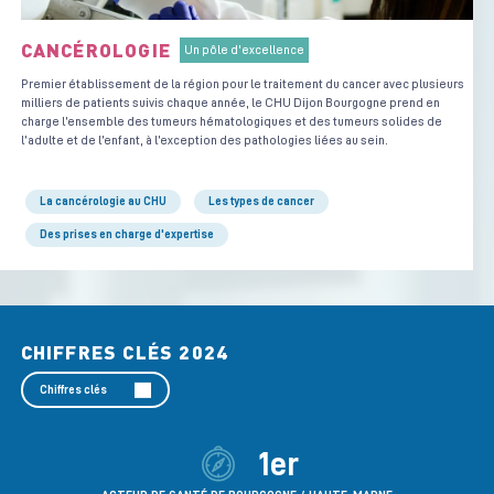
CANCÉROLOGIE
Un pôle d'excellence
Premier établissement de la région pour le traitement du cancer avec plusieurs
milliers de patients suivis chaque année, le CHU Dijon Bourgogne prend en
charge l’ensemble des tumeurs hématologiques et des tumeurs solides de
l’adulte et de l’enfant, à l’exception des pathologies liées au sein.
La cancérologie au CHU
Les types de cancer
Des prises en charge d'expertise
CHIFFRES CLÉS 2024
Chiffres clés
1er