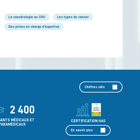
La cancérologie au CHU
Les types de cancer
Des prises en charge d'expertise
Chiffres clés
2 400
IANTS MÉDICAUX ET
CERTIFICATION HAS
PARAMÉDICAUX
En savoir plus