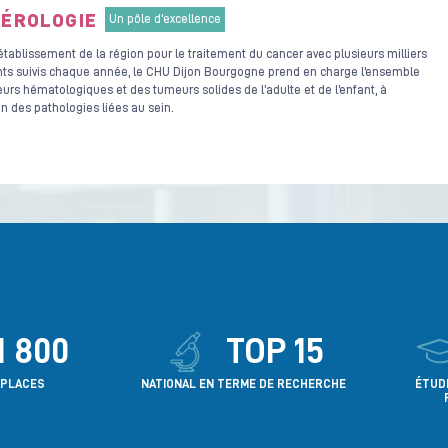
ÉROLOGIE
Un pôle d'excellence
tablissement de la région pour le traitement du cancer avec plusieurs milliers
nts suivis chaque année, le CHU Dijon Bourgogne prend en charge l’ensemble
urs hématologiques et des tumeurs solides de l’adulte et de l’enfant, à
on des pathologies liées au sein.
1 800
TOP 15
 PLACES
NATIONAL EN TERME DE RECHERCHE
ÉTUD