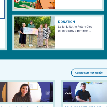
DONATION
Le 1er juillet, le Rotary Club
Dijon Gevrey a remis un…
Candidature spontanée