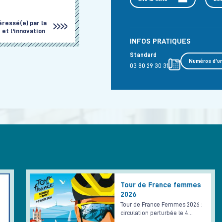
éressé(e) par la
et l'innovation
INFOS PRATIQUES
Standard
Numéros d'u
03 80 29 30 31
Tour de France femmes
2026
Tour de France Femmes 2026 :
circulation perturbée le 4…