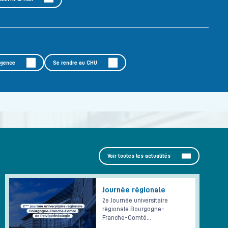
rgence
Se rendre au CHU
Voir toutes les actualités
Journée régionale
2e Journée universitaire
régionale Bourgogne-
Franche-Comté…