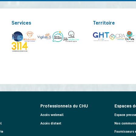
Services
Territoire
Professionnels du CHU
Espaces d
Accès webmail
Espace press
l
Accès distant
Nos communiq
rie
Fournisseurs 