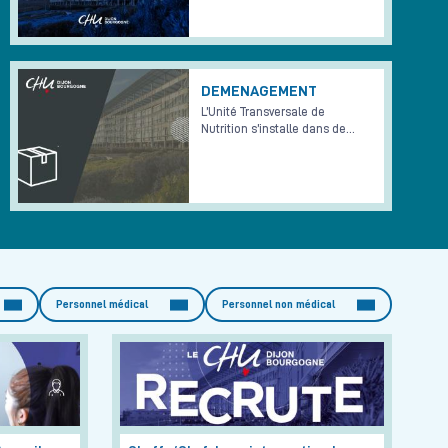
DEMENAGEMENT
L’Unité Transversale de
Nutrition s’installe dans de…
Personnel médical
Personnel non médical